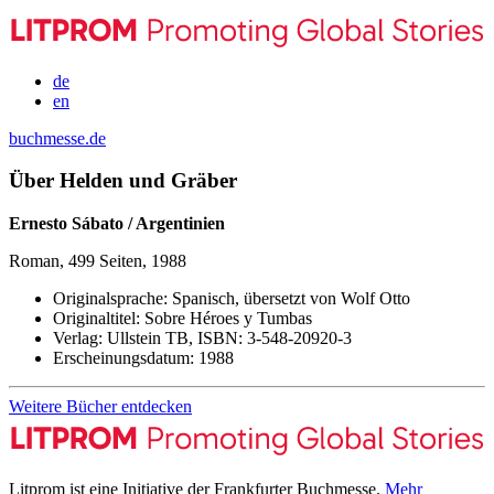
de
en
buchmesse.de
Über Helden und Gräber
Ernesto Sábato / Argentinien
Roman, 499 Seiten, 1988
Originalsprache:
Spanisch, übersetzt von Wolf Otto
Originaltitel:
Sobre Héroes y Tumbas
Verlag:
Ullstein TB,
ISBN:
3-548-20920-3
Erscheinungsdatum:
1988
Weitere Bücher entdecken
Litprom ist eine Initiative der Frankfurter Buchmesse.
Mehr