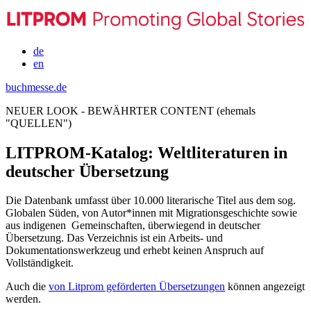
de
en
buchmesse.de
NEUER LOOK - BEWÄHRTER CONTENT (ehemals
"QUELLEN")
LITPROM-Katalog: Weltliteraturen in
deutscher Übersetzung
Die Datenbank umfasst über 10.000 literarische Titel aus dem sog.
Globalen Süden, von Autor*innen mit Migrationsgeschichte sowie
aus indigenen Gemeinschaften, überwiegend in deutscher
Übersetzung. Das Verzeichnis ist ein Arbeits- und
Dokumentationswerkzeug und erhebt keinen Anspruch auf
Vollständigkeit.
Auch die
von Litprom geförderten Übersetzungen
können angezeigt
werden.