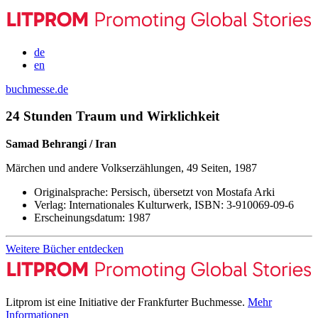
de
en
buchmesse.de
24 Stunden Traum und Wirklichkeit
Samad Behrangi / Iran
Märchen und andere Volkserzählungen, 49 Seiten, 1987
Originalsprache:
Persisch, übersetzt von Mostafa Arki
Verlag:
Internationales Kulturwerk,
ISBN:
3-910069-09-6
Erscheinungsdatum:
1987
Weitere Bücher entdecken
Litprom ist eine Initiative der Frankfurter Buchmesse.
Mehr
Informationen