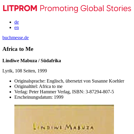
de
en
buchmesse.de
Africa to Me
Lindiwe Mabuza / Südafrika
Lyrik, 108 Seiten, 1999
Originalsprache:
Englisch, übersetzt von Susanne Koehler
Originaltitel:
Africa to me
Verlag:
Peter Hammer Verlag,
ISBN:
3-87294-807-5
Erscheinungsdatum:
1999