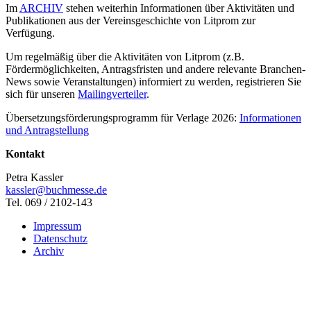
Im
ARCHIV
stehen weiterhin Informationen über Aktivitäten und
Publikationen aus der Vereinsgeschichte von Litprom zur
Verfügung.
Um regelmäßig über die Aktivitäten von Litprom (z.B.
Fördermöglichkeiten, Antragsfristen und andere relevante Branchen-
News sowie Veranstaltungen) informiert zu werden, registrieren Sie
sich für unseren
Mailingverteiler
.
Übersetzungsförderungsprogramm für Verlage 2026:
Informationen
und Antragstellung
Kontakt
Petra Kassler
kassler@buchmesse.de
Tel. 069 / 2102-143
Impressum
Datenschutz
Archiv