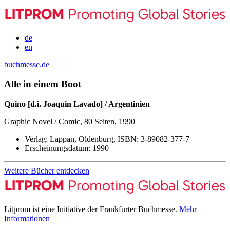
de
en
buchmesse.de
Alle in einem Boot
Quino [d.i. Joaquin Lavado] / Argentinien
Graphic Novel / Comic, 80 Seiten, 1990
Verlag:
Lappan, Oldenburg,
ISBN:
3-89082-377-7
Erscheinungsdatum:
1990
Weitere Bücher entdecken
Litprom ist eine Initiative der Frankfurter Buchmesse.
Mehr
Informationen