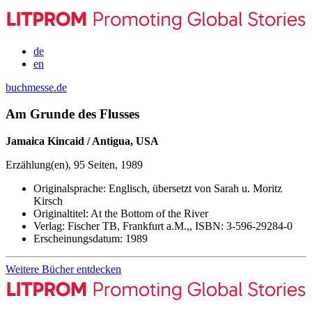
de
en
buchmesse.de
Am Grunde des Flusses
Jamaica Kincaid / Antigua, USA
Erzählung(en), 95 Seiten, 1989
Originalsprache:
Englisch, übersetzt von Sarah u. Moritz
Kirsch
Originaltitel:
At the Bottom of the River
Verlag:
Fischer TB, Frankfurt a.M.,,
ISBN:
3-596-29284-0
Erscheinungsdatum:
1989
Weitere Bücher entdecken