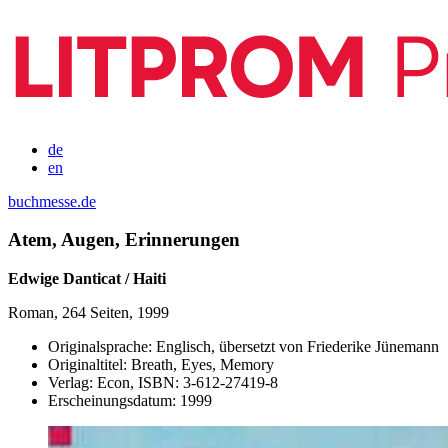
de
en
buchmesse.de
Atem, Augen, Erinnerungen
Edwige Danticat / Haiti
Roman, 264 Seiten, 1999
Originalsprache:
Englisch, übersetzt von Friederike Jünemann
Originaltitel:
Breath, Eyes, Memory
Verlag:
Econ,
ISBN:
3-612-27419-8
Erscheinungsdatum:
1999