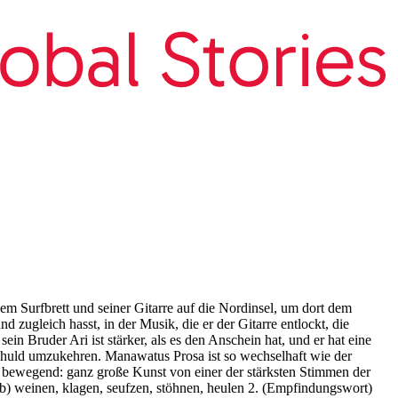
em Surfbrett und seiner Gitarre auf die Nordinsel, um dort dem
zugleich hasst, in der Musik, die er der Gitarre entlockt, die
ein Bruder Ari ist stärker, als es den Anschein hat, und er hat eine
Schuld umzukehren. Manawatus Prosa ist so wechselhaft wie der
f bewegend: ganz große Kunst von einer der stärksten Stimmen der
erb) weinen, klagen, seufzen, stöhnen, heulen 2. (Empfindungswort)