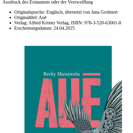
Ausdruck des Erstaunens oder der ­Verzweiflung
Originalsprache:
Englisch, übersetzt von Jana Grohnert
Originaltitel:
Auē
Verlag:
Alfred Kröner Verlag,
ISBN:
978-3-520-63001-8
Erscheinungsdatum:
24.04.2025