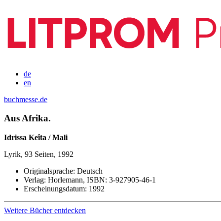
de
en
buchmesse.de
Aus Afrika.
Idrissa Keîta / Mali
Lyrik, 93 Seiten, 1992
Originalsprache:
Deutsch
Verlag:
Horlemann,
ISBN:
3-927905-46-1
Erscheinungsdatum:
1992
Weitere Bücher entdecken