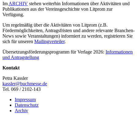
Im
ARCHIV
stehen weiterhin Informationen über Aktivitäten und
Publikationen aus der Vereinsgeschichte von Litprom zur
Verfügung.
Um regelmäßig über die Aktivitäten von Litprom (z.B.
Fördermöglichkeiten, Antragsfristen und andere relevante Branchen-
News sowie Veranstaltungen) informiert zu werden, registrieren Sie
sich für unseren
Mailingverteiler
.
Übersetzungsförderungsprogramm für Verlage 2026:
Informationen
und Antragstellung
Kontakt
Petra Kassler
kassler@buchmesse.de
Tel. 069 / 2102-143
Impressum
Datenschutz
Archiv