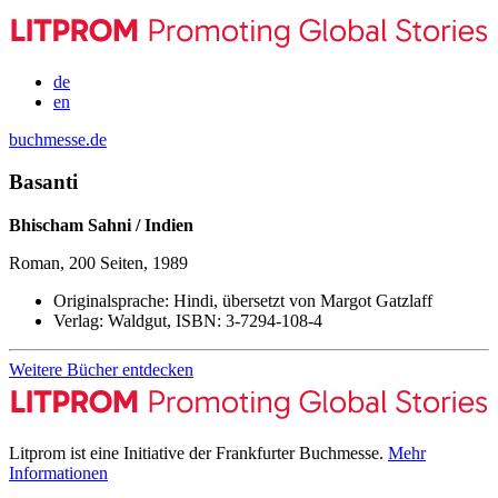
de
en
buchmesse.de
Basanti
Bhischam Sahni / Indien
Roman, 200 Seiten, 1989
Originalsprache:
Hindi, übersetzt von Margot Gatzlaff
Verlag:
Waldgut,
ISBN:
3-7294-108-4
Weitere Bücher entdecken
Litprom ist eine Initiative der Frankfurter Buchmesse.
Mehr
Informationen