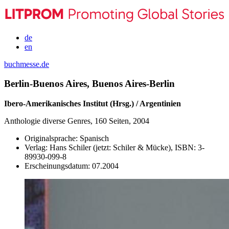
de
en
buchmesse.de
Berlin-Buenos Aires, Buenos Aires-Berlin
Ibero-Amerikanisches Institut (Hrsg.) / Argentinien
Anthologie diverse Genres, 160 Seiten, 2004
Originalsprache:
Spanisch
Verlag:
Hans Schiler (jetzt: Schiler & Mücke),
ISBN:
3-
89930-099-8
Erscheinungsdatum:
07.2004