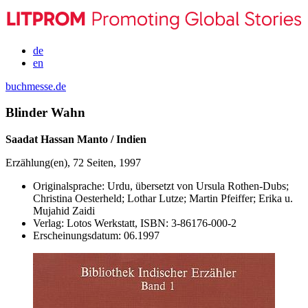
de
en
buchmesse.de
Blinder Wahn
Saadat Hassan Manto / Indien
Erzählung(en), 72 Seiten, 1997
Originalsprache:
Urdu, übersetzt von Ursula Rothen-Dubs;
Christina Oesterheld; Lothar Lutze; Martin Pfeiffer; Erika u.
Mujahid Zaidi
Verlag:
Lotos Werkstatt,
ISBN:
3-86176-000-2
Erscheinungsdatum:
06.1997