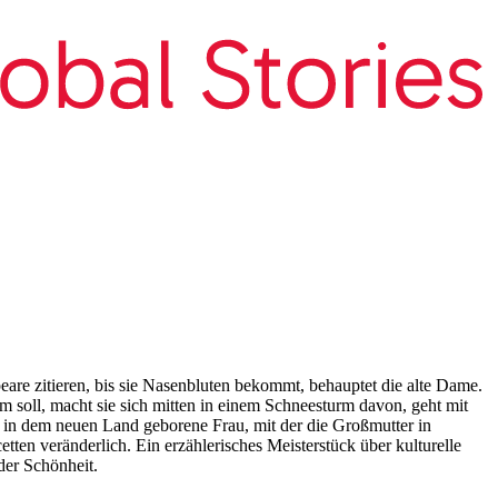
eare zitieren, bis sie Nasenbluten bekommt, behauptet die alte Dame.
im soll, macht sie sich mitten in einem Schneesturm davon, geht mit
on in dem neuen Land geborene Frau, mit der die Großmutter in
cetten veränderlich. Ein erzählerisches Meisterstück über kulturelle
der Schönheit.