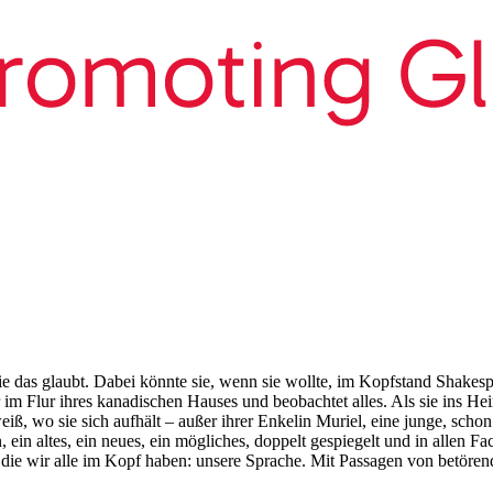
lie das glaubt. Dabei könnte sie, wenn sie wollte, im Kopfstand Shakesp
 im Flur ihres kanadischen Hauses und beobachtet alles. Als sie ins He
weiß, wo sie sich aufhält – außer ihrer Enkelin Muriel, eine junge, sch
 ein altes, ein neues, ein mögliches, doppelt gespiegelt und in allen Fa
die wir alle im Kopf haben: unsere Sprache. Mit Passagen von betören