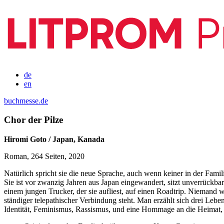
de
en
buchmesse.de
Chor der Pilze
Hiromi Goto / Japan, Kanada
Roman, 264 Seiten, 2020
Natürlich spricht sie die neue Sprache, auch wenn keiner in der Fami
Sie ist vor zwanzig Jahren aus Japan eingewandert, sitzt unverrückbar
einem jungen Trucker, der sie aufliest, auf einen Roadtrip. Niemand 
ständiger telepathischer Verbindung steht. Man erzählt sich drei Leben,
Identität, Feminismus, Rassismus, und eine Hommage an die Heimat, 