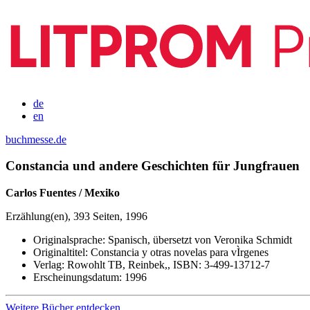
de
en
buchmesse.de
Constancia und andere Geschichten für Jungfrauen
Carlos Fuentes / Mexiko
Erzählung(en), 393 Seiten, 1996
Originalsprache:
Spanisch, übersetzt von Veronika Schmidt
Originaltitel:
Constancia y otras novelas para vÌrgenes
Verlag:
Rowohlt TB, Reinbek,,
ISBN:
3-499-13712-7
Erscheinungsdatum:
1996
Weitere Bücher entdecken