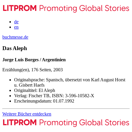
de
en
buchmesse.de
Das Aleph
Jorge Luis Borges / Argentinien
Erzählung(en), 176 Seiten, 2003
Originalsprache:
Spanisch, übersetzt von Karl August Horst
u. Gisbert Haefs
Originaltitel:
El Aleph
Verlag:
Fischer TB,
ISBN:
3-596-10582-X
Erscheinungsdatum:
01.07.1992
Weitere Bücher entdecken