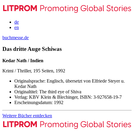
de
en
buchmesse.de
Das dritte Auge Schiwas
Kedar Nath / Indien
Krimi / Thriller, 195 Seiten, 1992
Originalsprache:
Englisch, übersetzt von Elfriede Steyer u.
Kedar Nath
Originaltitel:
The third eye of Shiva
Verlag:
KBV Klein & Blechinger,
ISBN:
3-927658-19-7
Erscheinungsdatum:
1992
Weitere Bücher entdecken