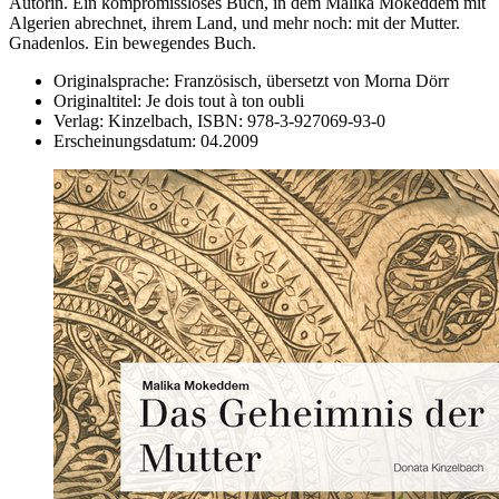
Autorin. Ein kompromissloses Buch, in dem Malika Mokeddem mit
Algerien abrechnet, ihrem Land, und mehr noch: mit der Mutter.
Gnadenlos. Ein bewegendes Buch.
Originalsprache:
Französisch, übersetzt von Morna Dörr
Originaltitel:
Je dois tout à ton oubli
Verlag:
Kinzelbach,
ISBN:
978-3-927069-93-0
Erscheinungsdatum:
04.2009