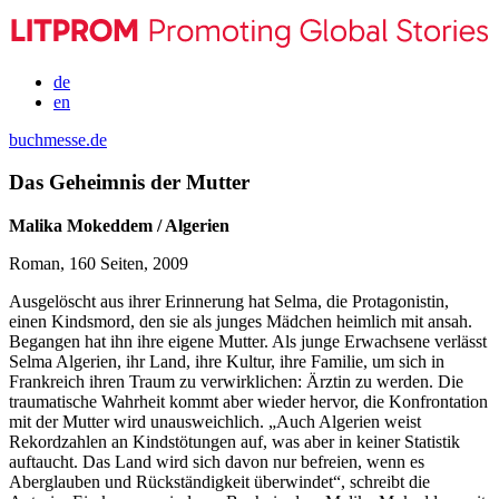
de
en
buchmesse.de
Das Geheimnis der Mutter
Malika Mokeddem / Algerien
Roman, 160 Seiten, 2009
Ausgelöscht aus ihrer Erinnerung hat Selma, die Protagonistin,
einen Kindsmord, den sie als junges Mädchen heimlich mit ansah.
Begangen hat ihn ihre eigene Mutter. Als junge Erwachsene verlässt
Selma Algerien, ihr Land, ihre Kultur, ihre Familie, um sich in
Frankreich ihren Traum zu verwirklichen: Ärztin zu werden. Die
traumatische Wahrheit kommt aber wieder hervor, die Konfrontation
mit der Mutter wird unausweichlich. „Auch Algerien weist
Rekordzahlen an Kindstötungen auf, was aber in keiner Statistik
auftaucht. Das Land wird sich davon nur befreien, wenn es
Aberglauben und Rückständigkeit überwindet“, schreibt die