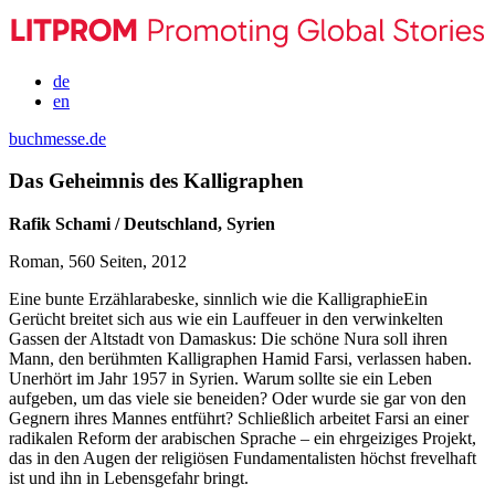
de
en
buchmesse.de
Das Geheimnis des Kalligraphen
Rafik Schami / Deutschland, Syrien
Roman, 560 Seiten, 2012
Eine bunte Erzählarabeske, sinnlich wie die KalligraphieEin
Gerücht breitet sich aus wie ein Lauffeuer in den verwinkelten
Gassen der Altstadt von Damaskus: Die schöne Nura soll ihren
Mann, den berühmten Kalligraphen Hamid Farsi, verlassen haben.
Unerhört im Jahr 1957 in Syrien. Warum sollte sie ein Leben
aufgeben, um das viele sie beneiden? Oder wurde sie gar von den
Gegnern ihres Mannes entführt? Schließlich arbeitet Farsi an einer
radikalen Reform der arabischen Sprache – ein ehrgeiziges Projekt,
das in den Augen der religiösen Fundamentalisten höchst frevelhaft
ist und ihn in Lebensgefahr bringt.