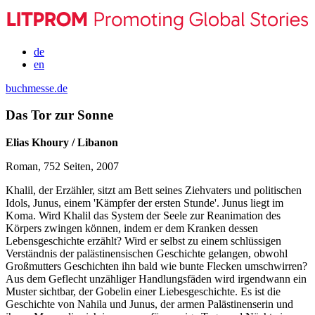
de
en
buchmesse.de
Das Tor zur Sonne
Elias Khoury / Libanon
Roman, 752 Seiten, 2007
Khalil, der Erzähler, sitzt am Bett seines Ziehvaters und politischen
Idols, Junus, einem 'Kämpfer der ersten Stunde'. Junus liegt im
Koma. Wird Khalil das System der Seele zur Reanimation des
Körpers zwingen können, indem er dem Kranken dessen
Lebensgeschichte erzählt? Wird er selbst zu einem schlüssigen
Verständnis der palästinensischen Geschichte gelangen, obwohl
Großmutters Geschichten ihn bald wie bunte Flecken umschwirren?
Aus dem Geflecht unzähliger Handlungsfäden wird irgendwann ein
Muster sichtbar, der Gobelin einer Liebesgeschichte. Es ist die
Geschichte von Nahila und Junus, der armen Palästinenserin und