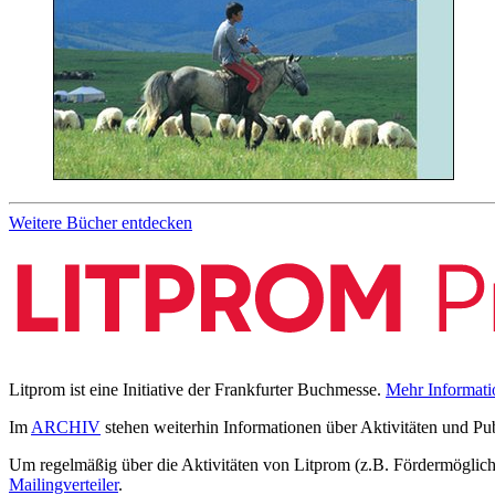
Weitere Bücher entdecken
Litprom ist eine Initiative der Frankfurter Buchmesse.
Mehr Informati
Im
ARCHIV
stehen weiterhin Informationen über Aktivitäten und Pu
Um regelmäßig über die Aktivitäten von Litprom (z.B. Fördermöglichk
Mailingverteiler
.