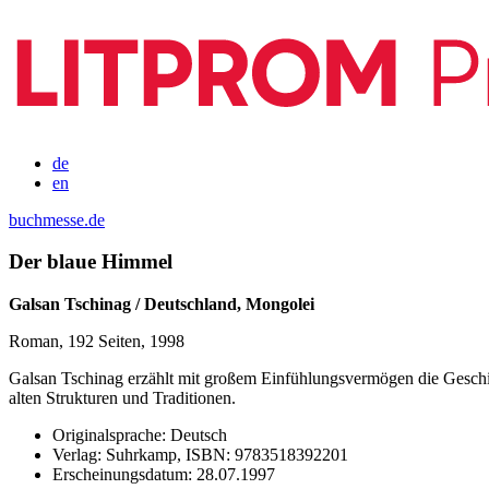
de
en
buchmesse.de
Der blaue Himmel
Galsan Tschinag / Deutschland, Mongolei
Roman, 192 Seiten, 1998
Galsan Tschinag erzählt mit großem Einfühlungsvermögen die Geschic
alten Strukturen und Traditionen.
Originalsprache:
Deutsch
Verlag:
Suhrkamp,
ISBN:
9783518392201
Erscheinungsdatum:
28.07.1997