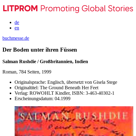
de
en
buchmesse.de
Der Boden unter ihren Füssen
Salman Rushdie / Großbritannien, Indien
Roman, 784 Seiten, 1999
Originalsprache:
Englisch, übersetzt von Gisela Stege
Originaltitel:
The Ground Beneath Her Feet
Verlag:
ROWOHLT Kindler,
ISBN:
3-463-40302-1
Erscheinungsdatum:
04.1999