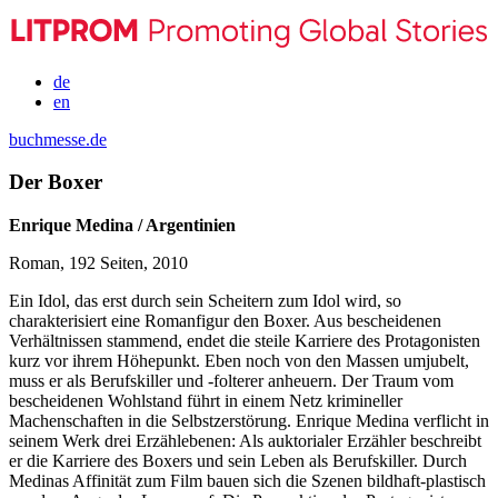
de
en
buchmesse.de
Der Boxer
Enrique Medina / Argentinien
Roman, 192 Seiten, 2010
Ein Idol, das erst durch sein Scheitern zum Idol wird, so
charakterisiert eine Romanfigur den Boxer. Aus bescheidenen
Verhältnissen stammend, endet die steile Karriere des Protagonisten
kurz vor ihrem Höhepunkt. Eben noch von den Massen umjubelt,
muss er als Berufskiller und -folterer anheuern. Der Traum vom
bescheidenen Wohlstand führt in einem Netz krimineller
Machenschaften in die Selbstzerstörung. Enrique Medina verflicht in
seinem Werk drei Erzählebenen: Als auktorialer Erzähler beschreibt
er die Karriere des Boxers und sein Leben als Berufskiller. Durch
Medinas Affinität zum Film bauen sich die Szenen bildhaft-plastisch