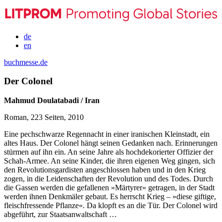
de
en
buchmesse.de
Der Colonel
Mahmud Doulatabadi / Iran
Roman, 223 Seiten, 2010
Eine pechschwarze Regennacht in einer iranischen Kleinstadt, ein
altes Haus. Der Colonel hängt seinen Gedanken nach. Erinnerungen
stürmen auf ihn ein. An seine Jahre als hochdekorierter Offizier der
Schah-Armee. An seine Kinder, die ihren eigenen Weg gingen, sich
den Revolutionsgardisten angeschlossen haben und in den Krieg
zogen, in die Leidenschaften der Revolution und des Todes. Durch
die Gassen werden die gefallenen »Märtyrer« getragen, in der Stadt
werden ihnen Denkmäler gebaut. Es herrscht Krieg – »diese giftige,
fleischfressende Pflanze«. Da klopft es an die Tür. Der Colonel wird
abgeführt, zur Staatsanwaltschaft …