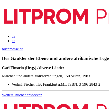
de
en
buchmesse.de
Der Gaukler der Ebene und andere afrikanische Leg
Carl Einstein (Hrsg.) / diverse Länder
Märchen und andere Volkserzählungen, 150 Seiten, 1983
Verlag:
Fischer TB, Frankfurt a.M.,,
ISBN:
3-596-2843-2
Weitere Bücher entdecken