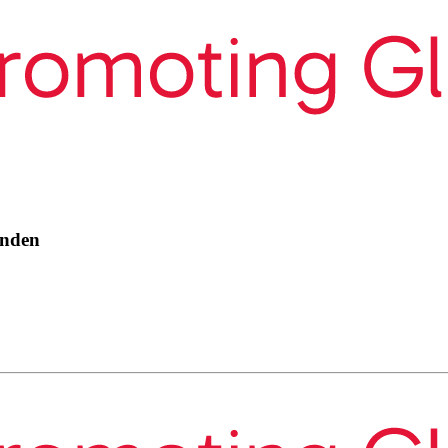
enden