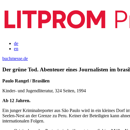
de
en
buchmesse.de
Der grüne Tod. Abenteuer eines Journalisten im bras
Paulo Rangel / Brasilien
Kinder- und Jugendliteratur, 324 Seiten, 1994
Ab 12 Jahren.
Ein junger Kriminalreporter aus São Paulo wird in ein kleines Dorf i
Seelen-Nest an der Grenze zu Peru. Keiner der Beteiligten kann ahnen
internationalen Folgen.