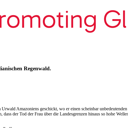
ilianischen Regenwald.
m Urwald Amazoniens geschickt, wo er einen scheinbar unbedeutenden To
, dass der Tod der Frau über die Landesgrenzen hinaus so hohe Wellen s