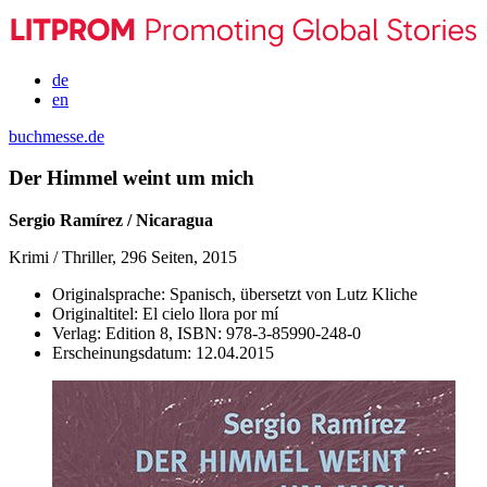
de
en
buchmesse.de
Der Himmel weint um mich
Sergio Ramírez / Nicaragua
Krimi / Thriller, 296 Seiten, 2015
Originalsprache:
Spanisch, übersetzt von Lutz Kliche
Originaltitel:
El cielo llora por mí
Verlag:
Edition 8,
ISBN:
978-3-85990-248-0
Erscheinungsdatum:
12.04.2015