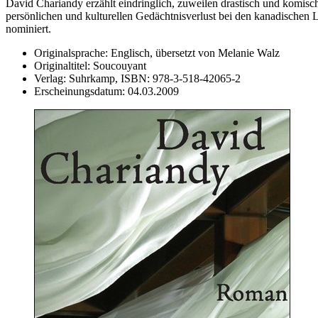
David Chariandy erzählt eindringlich, zuweilen drastisch und komisch
persönlichen und kulturellen Gedächtnisverlust bei den kanadischen
nominiert.
Originalsprache:
Englisch, übersetzt von Melanie Walz
Originaltitel:
Soucouyant
Verlag:
Suhrkamp,
ISBN:
978-3-518-42065-2
Erscheinungsdatum:
04.03.2009