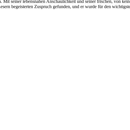
. Mit seiner lebensnahen Anschaulichkeit und seiner frischen, von kein
 Lesern begeisterten Zuspruch gefunden, und er wurde für den wichtigs