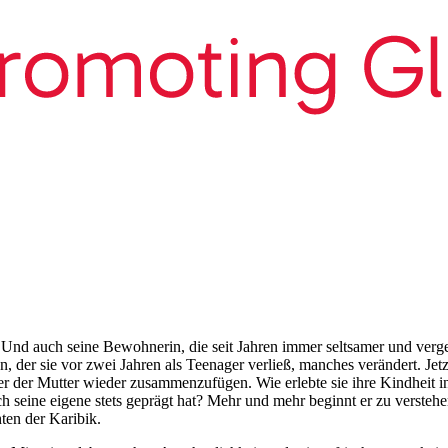
 Und auch seine Bewohnerin, die seit Jahren immer seltsamer und verg
der sie vor zwei Jahren als Teenager verließ, manches verändert. Jetzt
ter der Mutter wieder zusammenzufügen. Wie erlebte sie ihre Kindheit 
 seine eigene stets geprägt hat? Mehr und mehr beginnt er zu verstehe
ten der Karibik.