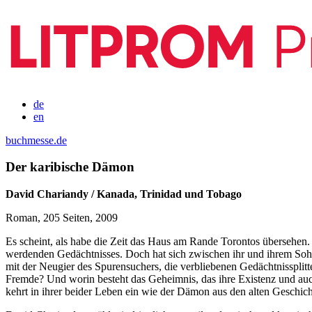
de
en
buchmesse.de
Der karibische Dämon
David Chariandy / Kanada, Trinidad und Tobago
Roman, 205 Seiten, 2009
Es scheint, als habe die Zeit das Haus am Rande Torontos übersehen.
werdenden Gedächtnisses. Doch hat sich zwischen ihr und ihrem Sohn, 
mit der Neugier des Spurensuchers, die verbliebenen Gedächtnissplit
Fremde? Und worin besteht das Geheimnis, das ihre Existenz und auch
kehrt in ihrer beider Leben ein wie der Dämon aus den alten Geschich