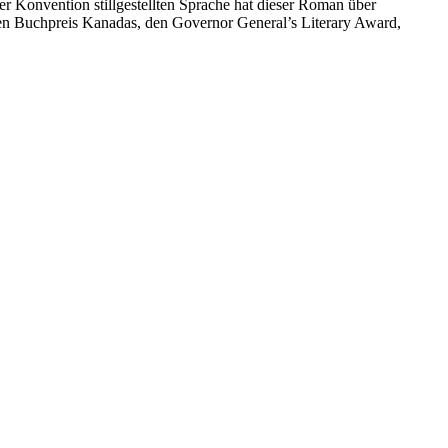
er Konvention stillgestellten Sprache hat dieser Roman über
ten Buchpreis Kanadas, den Governor General’s Literary Award,