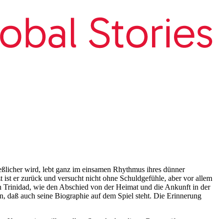
eßlicher wird, lebt ganz im einsamen Rhythmus ihres dünner
 ist er zurück und versucht nicht ohne Schuldgefühle, aber vor allem
in Trinidad, wie den Abschied von der Heimat und die Ankunft in der
n, daß auch seine Biographie auf dem Spiel steht. Die Erinnerung