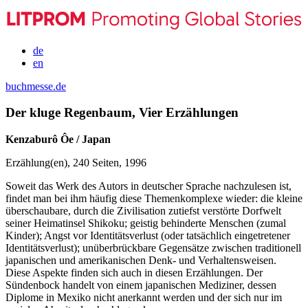
de
en
buchmesse.de
Der kluge Regenbaum, Vier Erzählungen
Kenzaburô Ôe / Japan
Erzählung(en), 240 Seiten, 1996
Soweit das Werk des Autors in deutscher Sprache nachzulesen ist,
findet man bei ihm häufig diese Themenkomplexe wieder: die kleine
überschaubare, durch die Zivilisation zutiefst verstörte Dorfwelt
seiner Heimatinsel Shikoku; geistig behinderte Menschen (zumal
Kinder); Angst vor Identitätsverlust (oder tatsächlich eingetretener
Identitätsverlust); unüberbrückbare Gegensätze zwischen traditionell
japanischen und amerikanischen Denk- und Verhaltensweisen.
Diese Aspekte finden sich auch in diesen Erzählungen. Der
Sündenbock handelt von einem japanischen Mediziner, dessen
Diplome in Mexiko nicht anerkannt werden und der sich nur im