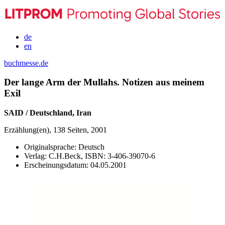
de
en
buchmesse.de
Der lange Arm der Mullahs. Notizen aus meinem
Exil
SAID / Deutschland, Iran
Erzählung(en), 138 Seiten, 2001
Originalsprache:
Deutsch
Verlag:
C.H.Beck,
ISBN:
3-406-39070-6
Erscheinungsdatum:
04.05.2001