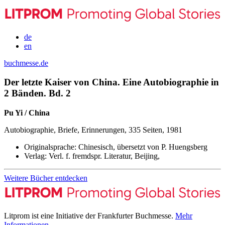
de
en
buchmesse.de
Der letzte Kaiser von China. Eine Autobiographie in
2 Bänden. Bd. 2
Pu Yi / China
Autobiographie, Briefe, Erinnerungen, 335 Seiten, 1981
Originalsprache:
Chinesisch, übersetzt von P. Huengsberg
Verlag:
Verl. f. fremdspr. Literatur, Beijing,
Weitere Bücher entdecken
Litprom ist eine Initiative der Frankfurter Buchmesse.
Mehr
Informationen