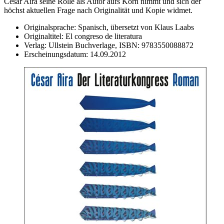
César Aira seine Rolle als Autor aufs Korn nimmt und sich der
höchst aktuellen Frage nach Originalität und Kopie widmet.
Originalsprache:
Spanisch, übersetzt von Klaus Laabs
Originaltitel:
El congreso de literatura
Verlag:
Ullstein Buchverlage,
ISBN:
9783550088872
Erscheinungsdatum:
14.09.2012