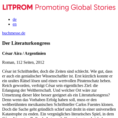
de
en
buchmesse.de
Der Literaturkongress
César Aira / Argentinien
Roman, 112 Seiten, 2012
César ist Schriftsteller, doch die Zeiten sind schlecht. Wie gut, dass
er auch ein genialischer Wissenschaftler ist. Erst kürzlich konnte er
ein uraltes Rätsel lösen und einen wertvollen Piratenschatz heben.
Reich geworden, verfolgt César sein eigentliches Ziel: die
Erlangung der Weltherrschaft. Und welcher Ort wäre zur
Umsetzung dieser Idee besser geeignet als ein Literaturkongress?
Denn wenn das Vorhaben Erfolg haben soll, muss er den
weltberühmten mexikanischen Schriftsteller Carlos Fuentes klonen.
Doch die Sache geht gründlich schief und droht in einer universellen
Katastrophe zu enden. Ein vergnügliches literarisches Spiel, in dem