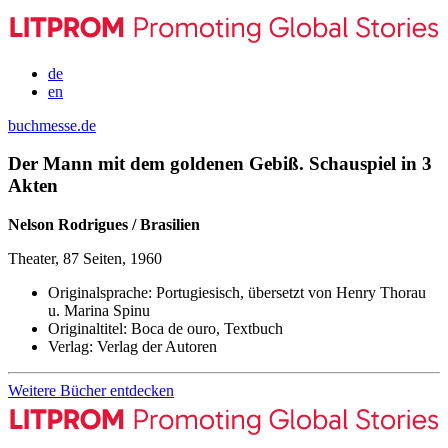
de
en
buchmesse.de
Der Mann mit dem goldenen Gebiß. Schauspiel in 3
Akten
Nelson Rodrigues / Brasilien
Theater, 87 Seiten, 1960
Originalsprache:
Portugiesisch, übersetzt von Henry Thorau
u. Marina Spinu
Originaltitel:
Boca de ouro, Textbuch
Verlag:
Verlag der Autoren
Weitere Bücher entdecken