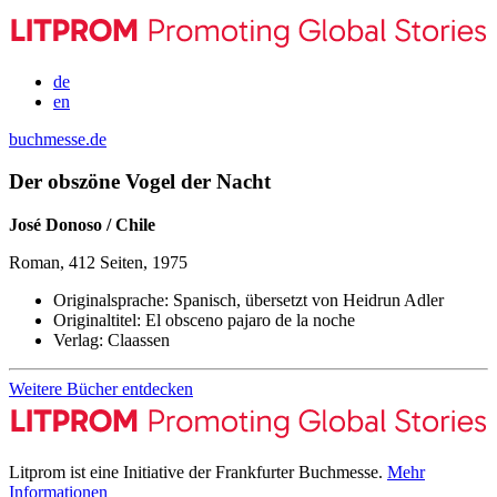
de
en
buchmesse.de
Der obszöne Vogel der Nacht
José Donoso / Chile
Roman, 412 Seiten, 1975
Originalsprache:
Spanisch, übersetzt von Heidrun Adler
Originaltitel:
El obsceno pajaro de la noche
Verlag:
Claassen
Weitere Bücher entdecken
Litprom ist eine Initiative der Frankfurter Buchmesse.
Mehr
Informationen