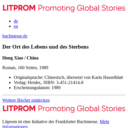
de
en
buchmesse.de
Der Ort des Lebens und des Sterbens
Hong Xiao / China
Roman, 160 Seiten, 1989
Originalsprache:
Chinesisch, übersetzt von Karin Hasselblatt
Verlag:
Herder,,
ISBN:
3-451-21414-8
Erscheinungsdatum:
1989
Weitere Bücher entdecken
Litprom ist eine Initiative der Frankfurter Buchmesse.
Mehr
Informationen