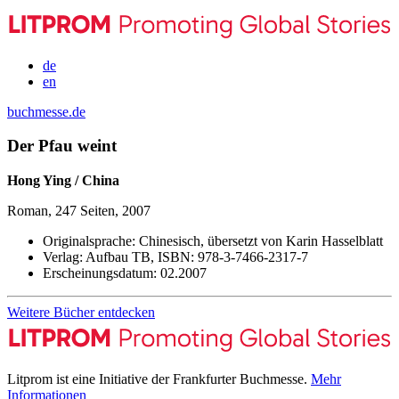
de
en
buchmesse.de
Der Pfau weint
Hong Ying / China
Roman, 247 Seiten, 2007
Originalsprache:
Chinesisch, übersetzt von Karin Hasselblatt
Verlag:
Aufbau TB,
ISBN:
978-3-7466-2317-7
Erscheinungsdatum:
02.2007
Weitere Bücher entdecken
Litprom ist eine Initiative der Frankfurter Buchmesse.
Mehr
Informationen