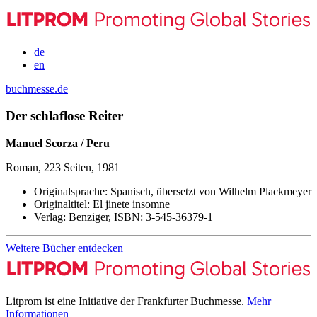
de
en
buchmesse.de
Der schlaflose Reiter
Manuel Scorza / Peru
Roman, 223 Seiten, 1981
Originalsprache:
Spanisch, übersetzt von Wilhelm Plackmeyer
Originaltitel:
El jinete insomne
Verlag:
Benziger,
ISBN:
3-545-36379-1
Weitere Bücher entdecken
Litprom ist eine Initiative der Frankfurter Buchmesse.
Mehr
Informationen