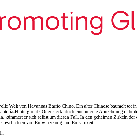
olle Welt von Havannas Barrio Chino. Ein alter Chinese baumelt tot in
 Santería-Hintergrund? Oder steckt doch eine interne Abrechnung dahin
ann, kümmert er sich selbst um diesen Fall. In den geheimen Zirkeln d
Geschichten von Entwurzelung und Einsamkeit.
in