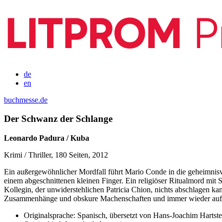
de
en
buchmesse.de
Der Schwanz der Schlange
Leonardo Padura / Kuba
Krimi / Thriller, 180 Seiten, 2012
Ein außergewöhnlicher Mordfall führt Mario Conde in die geheimnisv
einem abgeschnittenen kleinen Finger. Ein religiöser Ritualmord mit
Kollegin, der unwiderstehlichen Patricia Chion, nichts abschlagen k
Zusammenhänge und obskure Machenschaften und immer wieder auf 
Originalsprache:
Spanisch, übersetzt von Hans-Joachim Hartste