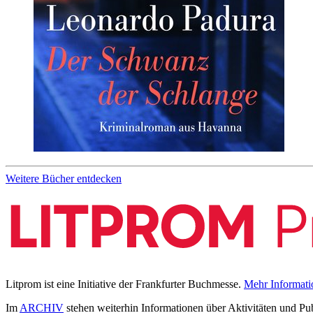
Weitere Bücher entdecken
Litprom ist eine Initiative der Frankfurter Buchmesse.
Mehr Informati
Im
ARCHIV
stehen weiterhin Informationen über Aktivitäten und Pu