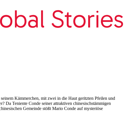
 seinem Kämmerchen, mit zwei in die Haut geritzten Pfeilen und
ter? Da Teniente Conde seiner attraktiven chinesischstämmigen
er chinesischen Gemeinde stößt Mario Conde auf mysteriöse