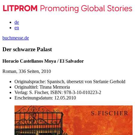
de
en
buchmesse.de
Der schwarze Palast
Horacio Castellanos Moya / El Salvador
Roman, 336 Seiten, 2010
Originalsprache:
Spanisch, übersetzt von Stefanie Gerhold
Originaltitel:
Tirana Memoria
Verlag:
S. Fischer,
ISBN:
978-3-10-010223-2
Erscheinungsdatum:
12.05.2010