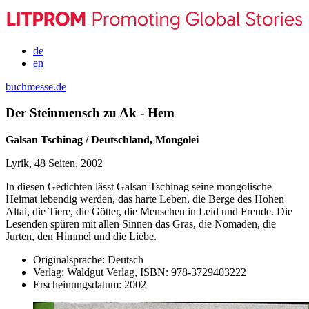
de
en
buchmesse.de
Der Steinmensch zu Ak - Hem
Galsan Tschinag / Deutschland, Mongolei
Lyrik, 48 Seiten, 2002
In diesen Gedichten lässt Galsan Tschinag seine mongolische
Heimat lebendig werden, das harte Leben, die Berge des Hohen
Altai, die Tiere, die Götter, die Menschen in Leid und Freude. Die
Lesenden spüren mit allen Sinnen das Gras, die Nomaden, die
Jurten, den Himmel und die Liebe.
Originalsprache:
Deutsch
Verlag:
Waldgut Verlag,
ISBN:
978-3729403222
Erscheinungsdatum:
2002