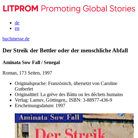
de
en
buchmesse.de
Der Streik der Bettler oder der menschliche Abfall
Aminata Sow Fall / Senegal
Roman, 173 Seiten, 1997
Originalsprache:
Französisch, übersetzt von Caroline
Gutberlet
Originaltitel:
La grève des Bàttu ou les déchets humains
Verlag:
Lamuv, Göttingen,,
ISBN:
3-88977-436-9
Erscheinungsdatum:
1997