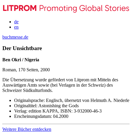
de
en
buchmesse.de
Der Unsichtbare
Ben Okri / Nigeria
Roman, 170 Seiten, 2000
Die Übersetzung wurde gefördert von Litprom mit Mitteln des
Auswärtigen Amts sowie (bei Verlagen in der Schweiz) des
Schweizer Südkulturfonds.
Originalsprache:
Englisch, übersetzt von Helmuth A. Niederle
Originaltitel:
Astonishing the Gods
Verlag:
edition KAPPA,
ISBN:
3-932000-46-3
Erscheinungsdatum:
04.2000
Weitere Bücher entdecken