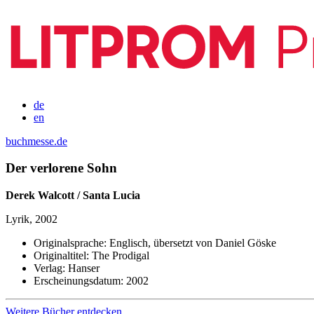
de
en
buchmesse.de
Der verlorene Sohn
Derek Walcott / Santa Lucia
Lyrik, 2002
Originalsprache:
Englisch, übersetzt von Daniel Göske
Originaltitel:
The Prodigal
Verlag:
Hanser
Erscheinungsdatum:
2002
Weitere Bücher entdecken