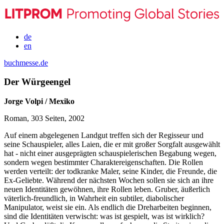
de
en
buchmesse.de
Der Würgeengel
Jorge Volpi / Mexiko
Roman, 303 Seiten, 2002
Auf einem abgelegenen Landgut treffen sich der Regisseur und
seine Schauspieler, alles Laien, die er mit großer Sorgfalt ausgewählt
hat - nicht einer ausgeprägten schauspielerischen Begabung wegen,
sondern wegen bestimmter Charaktereigenschaften. Die Rollen
werden verteilt: der todkranke Maler, seine Kinder, die Freunde, die
Ex-Geliebte. Während der nächsten Wochen sollen sie sich an ihre
neuen Identitäten gewöhnen, ihre Rollen leben. Gruber, äußerlich
väterlich-freundlich, in Wahrheit ein subtiler, diabolischer
Manipulator, weist sie ein. Als endlich die Dreharbeiten beginnen,
sind die Identitäten verwischt: was ist gespielt, was ist wirklich?