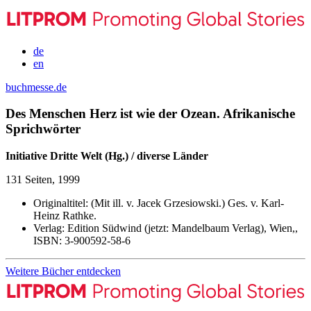
de
en
buchmesse.de
Des Menschen Herz ist wie der Ozean. Afrikanische
Sprichwörter
Initiative Dritte Welt (Hg.) / diverse Länder
131 Seiten, 1999
Originaltitel:
(Mit ill. v. Jacek Grzesiowski.) Ges. v. Karl-
Heinz Rathke.
Verlag:
Edition Südwind (jetzt: Mandelbaum Verlag), Wien,,
ISBN:
3-900592-58-6
Weitere Bücher entdecken