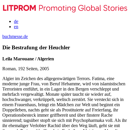
de
en
buchmesse.de
Die Bestrafung der Heuchler
Leila Marouane / Algerien
Roman, 192 Seiten, 2005
Algier im Zeichen des allgegenwärtigen Terrors. Fatima, eine
moderne junge Frau, von Beruf Hebamme, wird von islamistischen
Terroristen entführt, in ein Lager in den Bergen verschleppt und
mehrfach vergewaltigt. Monate später taucht sie wieder auf,
hochschwanger, verkrüppelt, seelisch zerstört. Sie versteckt sich in
einem Frauenhaus, bringt ein Mädchen zur Welt und beginnt ein
Doppelleben, nachts geht sie als Prostituierte auf Freierfang, ihr
Operationsbesteck immer griffbereit und über finstere Rache
sinnierend; tagsüber stopft sie sich mit Psychopharmaka voll. Als ihr
ihr ehemaliger Verlobter Rachid über den Weg läuft, geht sie mit