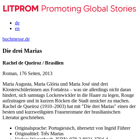
de
en
buchmesse.de
Die drei Marias
Rachel de Queiroz / Brasilien
Roman, 176 Seiten, 2013
Maria Augusta, Maria Glória und Maria José sind drei
Klosterschülerinnen aus Fortaleza – was sie allerdings nicht daran
hindert, sich samstags Lockenwickler in die Haare zu legen, Rouge
aufzutragen und in kurzen Röcken die Stadt unsicher zu machen.
Rachel de Queiroz (1910–2003) hat mit "Die drei Marias" einen der
besten und kurzweiligsten Frauenromane der brasilianischen
Literatur geschrieben.
Originalsprache:
Portugiesisch, übersetzt von Ingrid Führer
Originaltitel:
Três Marias