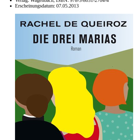
Verlag:
Wagenbach,
ISBN:
978-3-8031-2704-4
Erscheinungsdatum:
07.05.2013