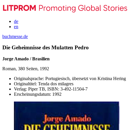
de
en
buchmesse.de
Die Geheimnisse des Mulatten Pedro
Jorge Amado / Brasilien
Roman, 380 Seiten, 1992
Originalsprache:
Portugiesisch, übersetzt von Kristina Hering
Originaltitel:
Tenda dos milagres
Verlag:
Piper TB,
ISBN:
3-492-11504-7
Erscheinungsdatum:
1992