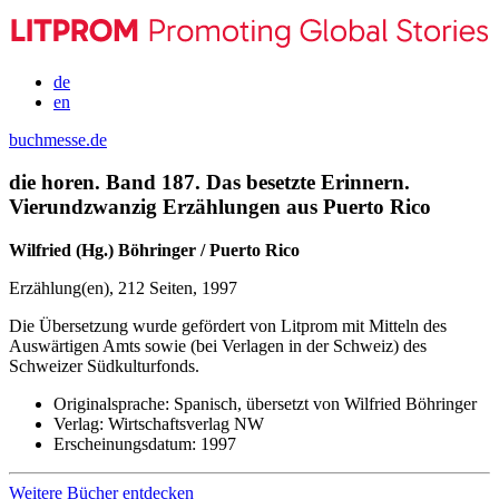
de
en
buchmesse.de
die horen. Band 187. Das besetzte Erinnern.
Vierundzwanzig Erzählungen aus Puerto Rico
Wilfried (Hg.) Böhringer / Puerto Rico
Erzählung(en), 212 Seiten, 1997
Die Übersetzung wurde gefördert von Litprom mit Mitteln des
Auswärtigen Amts sowie (bei Verlagen in der Schweiz) des
Schweizer Südkulturfonds.
Originalsprache:
Spanisch, übersetzt von Wilfried Böhringer
Verlag:
Wirtschaftsverlag NW
Erscheinungsdatum:
1997
Weitere Bücher entdecken