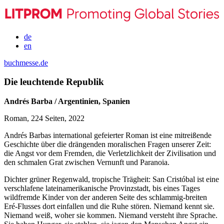
de
en
buchmesse.de
Die leuchtende Republik
Andrés Barba / Argentinien, Spanien
Roman, 224 Seiten, 2022
Andrés Barbas international gefeierter Roman ist eine mitreißende
Geschichte über die drängenden moralischen Fragen unserer Zeit:
die Angst vor dem Fremden, die Verletzlichkeit der Zivilisation und
den schmalen Grat zwischen Vernunft und Paranoia.
Dichter grüner Regenwald, tropische Trägheit: San Cristóbal ist eine
verschlafene lateinamerikanische Provinzstadt, bis eines Tages
wildfremde Kinder von der anderen Seite des schlammig-breiten
Eré-Flusses dort einfallen und die Ruhe stören. Niemand kennt sie.
Niemand weiß, woher sie kommen. Niemand versteht ihre Sprache.