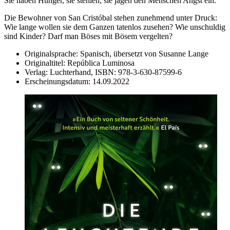
Sie haben Hunger, sie stehlen, sie jagen den Menschen Angst ein.
Die Bewohner von San Cristóbal stehen zunehmend unter Druck:
Wie lange wollen sie dem Ganzen tatenlos zusehen? Wie unschuldig
sind Kinder? Darf man Böses mit Bösem vergelten?
Originalsprache:
Spanisch, übersetzt von Susanne Lange
Originaltitel:
República Luminosa
Verlag:
Luchterhand,
ISBN:
978-3-630-87599-6
Erscheinungsdatum:
14.09.2022