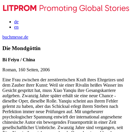
de
en
buchmesse.de
Die Mondgöttin
Bi Feiyu / China
Roman, 160 Seiten, 2006
Eine Frau zwischen der zerstörerischen Kraft ihres Ehrgeizes und
dem Zauber ihrer Kunst: Weil sie einer Rivalin heißes Wasser ins
Gesicht gespritzt hat, muss Xiao Yanqiu ihre Gesangskarriere
aufgeben. Zwanzig Jahre später erhält sie eine neue Chance -
dieselbe Oper, dieselbe Rolle. Yanqiu scheint aus ihrem Fehler
gelernt zu haben, aber das Schicksal erlegt ihrem Streben nach
Perfektion immer neue Prüfungen auf. Mit ungeheurer
psychologischer Spannung entwirft der international angesehene
chinesische Autor ein bewegendes Frauenporträt in einer Zeit
gesellschaftlicher Umbrüche. Zwanzig Jahre sind vergangen, seit