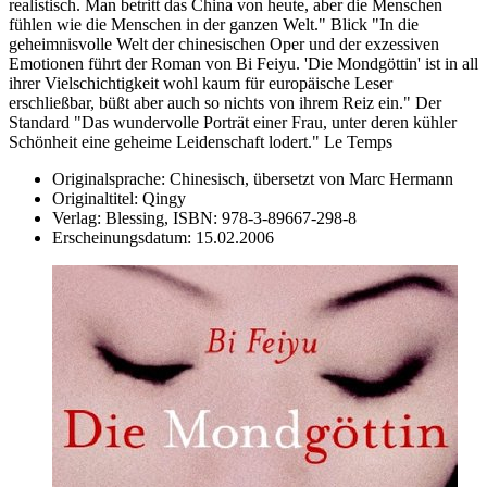
realistisch. Man betritt das China von heute, aber die Menschen
fühlen wie die Menschen in der ganzen Welt." Blick "In die
geheimnisvolle Welt der chinesischen Oper und der exzessiven
Emotionen führt der Roman von Bi Feiyu. 'Die Mondgöttin' ist in all
ihrer Vielschichtigkeit wohl kaum für europäische Leser
erschließbar, büßt aber auch so nichts von ihrem Reiz ein." Der
Standard "Das wundervolle Porträt einer Frau, unter deren kühler
Schönheit eine geheime Leidenschaft lodert." Le Temps
Originalsprache:
Chinesisch, übersetzt von Marc Hermann
Originaltitel:
Qingy
Verlag:
Blessing,
ISBN:
978-3-89667-298-8
Erscheinungsdatum:
15.02.2006